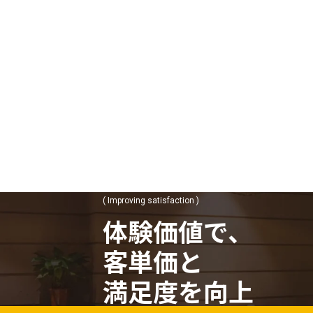
( Improving satisfaction )
体験価値で、
客単価と
満足度を向上