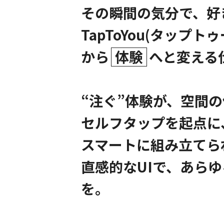
その瞬間の気分で、好
TapToYou(タップ
から
体験
へと変える
“注ぐ”体験が、空間
セルフタップを起点に
スマートに組み立てら
直感的なUIで、あら
を。