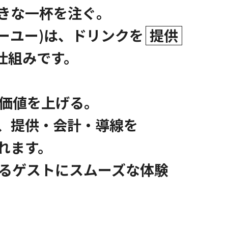
きな一杯を注ぐ。
トゥーユー)は、ドリンクを
提供
仕組みです。
の価値を上げる。
、提供・会計・導線を
れます。
ゆるゲストにスムーズな体験