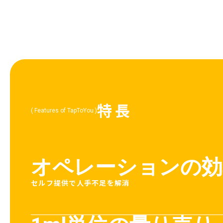
特長
( Features of TapToYou )
オペレーションの効
セルフ提供で人手不足を解消