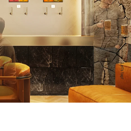
Let’s tap!