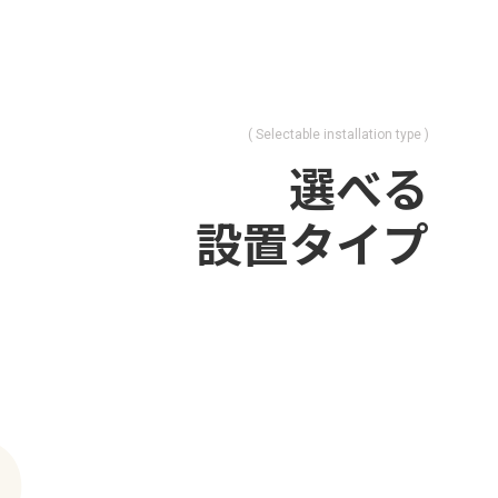
( Selectable installation type )
選べる
設置タイプ